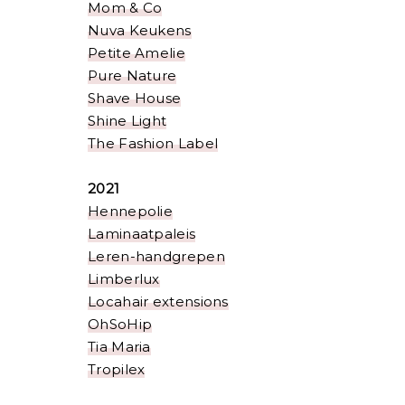
Mom & Co
Nuva Keukens
Petite Amelie
Pure Nature
Shave House
Shine Light
The Fashion Label
2021
Hennepolie
Laminaatpaleis
Leren-handgrepen
Limberlux
Locahair extensions
OhSoHip
Tia Maria
Tropilex