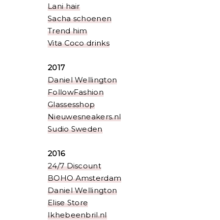
Lani hair
Sacha schoenen
Trend him
Vita Coco drinks
2017
Daniel Wellington
FollowFashion
Glassesshop
Nieuwesneakers.nl
Sudio Sweden
2016
24/7 Discount
BOHO Amsterdam
Daniel Wellington
Elise Store
Ikhebeenbril.nl