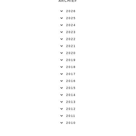
ARCHIEF
2026
2025
2024
2023
2022
2021
2020
2019
2018
2017
2016
2015
2014
2013
2012
2011
2010