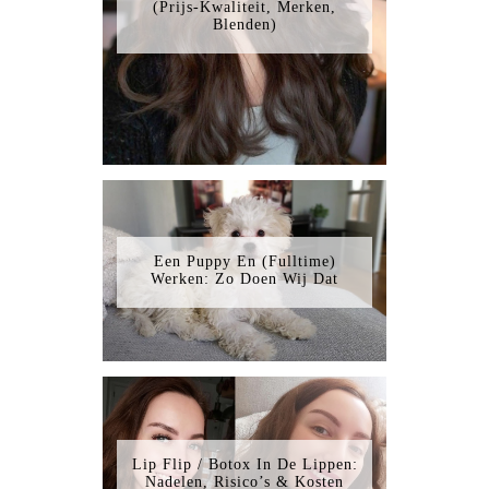
(Prijs-Kwaliteit, Merken,
Blenden)
Een Puppy En (Fulltime)
Werken: Zo Doen Wij Dat
Lip Flip / Botox In De Lippen:
Nadelen, Risico’s & Kosten