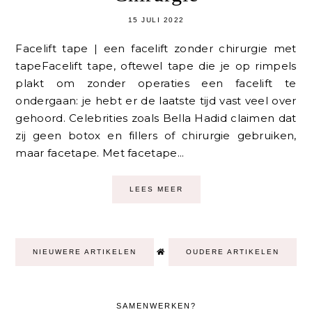
15 JULI 2022
Facelift tape | een facelift zonder chirurgie met
tapeFacelift tape, oftewel tape die je op rimpels
plakt om zonder operaties een facelift te
ondergaan: je hebt er de laatste tijd vast veel over
gehoord. Celebrities zoals Bella Hadid claimen dat
zij geen botox en fillers of chirurgie gebruiken,
maar facetape. Met facetape...
LEES MEER
NIEUWERE ARTIKELEN
OUDERE ARTIKELEN
SAMENWERKEN?