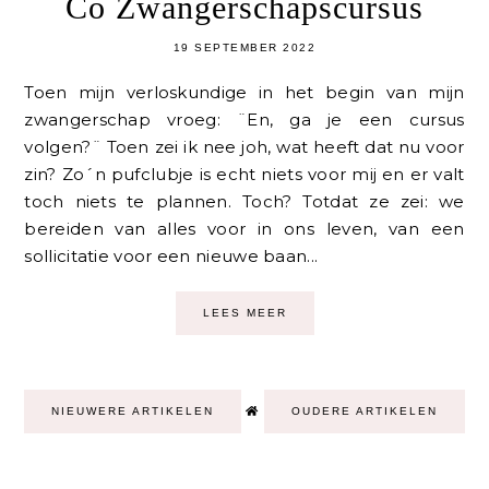
Co Zwangerschapscursus
19 SEPTEMBER 2022
Toen mijn verloskundige in het begin van mijn
zwangerschap vroeg: ¨En, ga je een cursus
volgen?¨ Toen zei ik nee joh, wat heeft dat nu voor
zin? Zo´n pufclubje is echt niets voor mij en er valt
toch niets te plannen. Toch? Totdat ze zei: we
bereiden van alles voor in ons leven, van een
sollicitatie voor een nieuwe baan...
LEES MEER
NIEUWERE ARTIKELEN
OUDERE ARTIKELEN