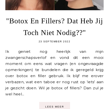
"Botox En Fillers? Dat Heb Jij
Toch Niet Nodig??"
23 SEPTEMBER 2022
Ik geniet nog heerlijk van mijn
zwangerschapsverlof en vond dit een mooi
moment om eens wat vragen (en ongevraagde
opmerkingen) te bundelen die ik geregeld krijg
over botox en filler gebruik. Ik blijf me erover
verbazen, wat een taboe er nog rust op 'iets' aan
je gezicht doen. Wil je botox of fillers? Dan zul je
wel heel...
LEES MEER