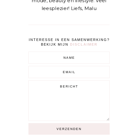
mode, beauty en lifestyle. Veel
leesplezier! Liefs, Malu
INTERESSE IN EEN SAMENWERKING?
BEKIJK MIJN
DISCLAIMER