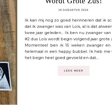
Wordt Grote Zus!
16 AUGUSTUS 2024
Ik kan mij nog zo goed herinneren dat ik s
dat ik zwanger was van Loïs, al is dat alwee
twee jaar geleden... Ik ben nu zwanger van
#2 dus Loïs wordt begin volgend jaar grote 
Momenteel ben ik 15 weken zwanger en z
helemaal in een happy bubbel. Ik heb me 
het begin heel goed gevoeld en dat...
LEES MEER