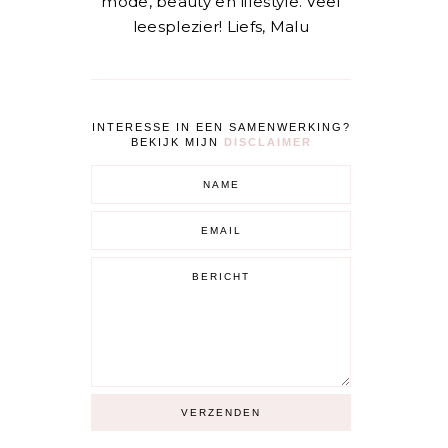
mode, beauty en lifestyle. Veel
leesplezier! Liefs, Malu
INTERESSE IN EEN SAMENWERKING?
BEKIJK MIJN
DISCLAIMER