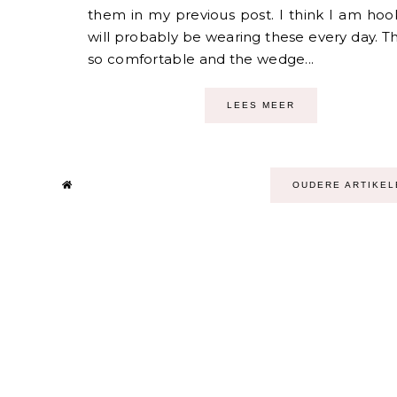
them in my previous post. I think I am hoo
will probably be wearing these every day. T
so comfortable and the wedge...
LEES MEER
OUDERE ARTIKEL