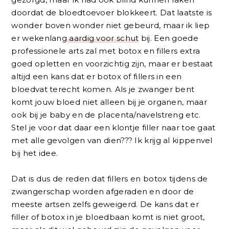
doordat de bloedtoevoer blokkeert. Dat laatste is
wonder boven wonder niet gebeurd, maar ik liep
er wekenlang
aardig voor schut
bij. Een goede
professionele arts zal met botox en fillers extra
goed opletten en voorzichtig zijn, maar er bestaat
altijd een kans dat er botox of fillers in een
bloedvat terecht komen. Als je zwanger bent
komt jouw bloed niet alleen bij je organen, maar
ook bij je baby en de placenta/navelstreng etc.
Stel je voor dat daar een klontje filler naar toe gaat
met alle gevolgen van dien??? Ik krijg al kippenvel
bij het idee.
Dat is dus de reden dat fillers en botox tijdens de
zwangerschap worden afgeraden en door de
meeste artsen zelfs geweigerd. De kans dat er
filler of botox in je bloedbaan komt is niet groot,