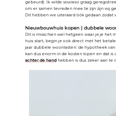
gebeurd). Ik wilde sowieso graag geregistree
om er samen tevreden mee te zijn zijn wij ge
Dit hebben we uiteraard óók gedaan zodat w
Nieuwbouwhuis kopen | dubbele woo
Dit is misschien wel hetgeen waar je je he
huis start, begin je ook direct met het beta
jaar dubbele woonlasten: de hypotheek van
kan dus enorm in de kosten lopen en dat is 
achter de hand
hebben is dus zeker aan te 