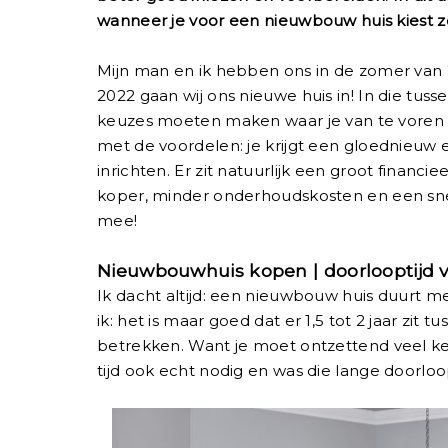
wanneer je voor een nieuwbouw huis kiest zo
Mijn man en ik hebben ons in de zomer van
2022 gaan wij ons nieuwe huis in! In die tuss
keuzes moeten maken waar je van te voren waa
met de voordelen: je krijgt een gloednieuw 
inrichten. Er zit natuurlijk een groot financ
koper, minder onderhoudskosten en een snell
mee!
Nieuwbouwhuis kopen | doorlooptijd 
Ik dacht altijd: een nieuwbouw huis duurt me 
ik: het is maar goed dat er 1,5 tot 2 jaar zi
betrekken. Want je moet ontzettend veel k
tijd ook echt nodig en was die lange doorloopt