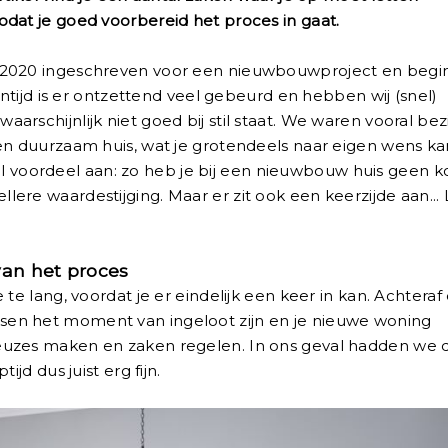
dat je goed voorbereid het proces in gaat.
 2020 ingeschreven voor een nieuwbouwproject en begi
entijd is er ontzettend veel gebeurd en hebben wij (snel)
rschijnlijk niet goed bij stil staat. We waren vooral bez
en duurzaam huis, wat je grotendeels naar eigen wens ka
ieel voordeel aan: zo heb je bij een nieuwbouw huis geen 
ere waardestijging. Maar er zit ook een keerzijde aan...
van het proces
te lang, voordat je er eindelijk een keer in kan. Achteraf
t tussen het moment van ingeloot zijn en je nieuwe woning
euzes maken en zaken regelen. In ons geval hadden we 
ijd dus juist erg fijn.