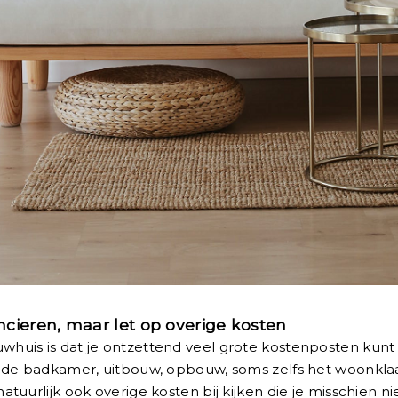
cieren, maar let op overige kosten
huis is dat je ontzettend veel grote kostenposten kunt
, de badkamer, uitbouw, opbouw, soms zelfs het woonkla
uurlijk ook overige kosten bij kijken die je misschien ni