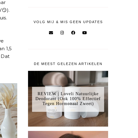
aar
😏).
is.
VOLG MIJ & MIS GEEN UPDATES
we
n 1,5
 Dat
DE MEEST GELEZEN ARTIKELEN
REVIEW | Loveli Natuurlijke
Deodorant (Ook 100% Effectief
Tegen Hormonaal Zweet)