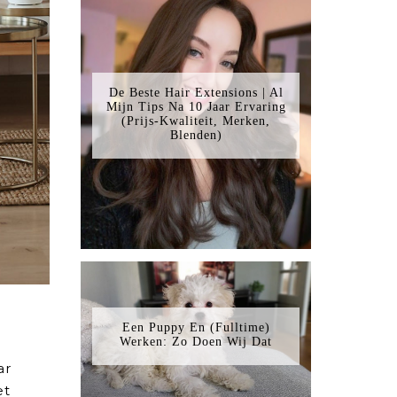
De Beste Hair Extensions | Al
Mijn Tips Na 10 Jaar Ervaring
(Prijs-Kwaliteit, Merken,
Blenden)
Een Puppy En (Fulltime)
Werken: Zo Doen Wij Dat
ar
et