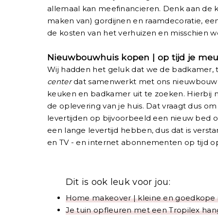
allemaal kan meefinancieren. Denk aan de k
maken van) gordijnen en raamdecoratie, een
de kosten van het verhuizen en misschien we
Nieuwbouwhuis kopen | op tijd je meu
Wij hadden het geluk dat we de badkamer, t
center
dat samenwerkt met ons nieuwbouw p
keuken en badkamer uit te zoeken. Hierbij 
de oplevering van je huis. Dat vraagt dus om e
levertijden op bijvoorbeeld een nieuw bed 
een lange levertijd hebben, dus dat is verstan
en TV - en internet abonnementen op tijd o
Dit is ook leuk voor jou:
Home makeover | kleine en goedkope i
Je tuin opfleuren met een Tropilex ha