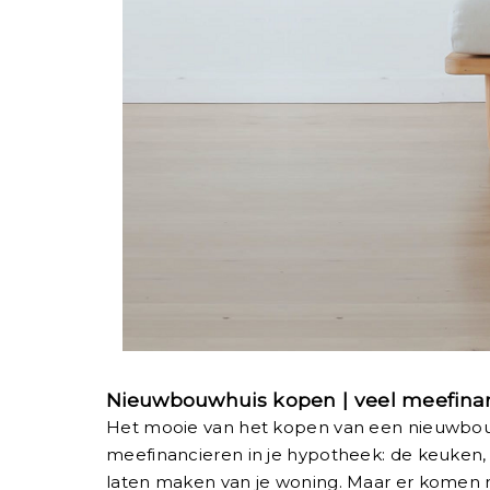
Nieuwbouwhuis kopen | veel meefinan
Het mooie van het kopen van een nieuwbouw
meefinancieren in je hypotheek: de keuken
laten maken van je woning. Maar er komen nat