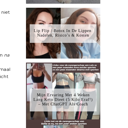
 niet
Lip Flip / Botox In De Lippen:
Nadelen, Risico’s & Kosten
en
na
emaal
icht
Mijn Ervaring Met 4 Weken
Lang Keto Dieet (5 Kilo Eraf!)
– Met ChatGPT Als Coach