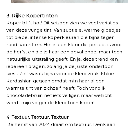
3.
Rijke Kopertinten
Koper blijft hot! Dit seizoen zien we veel variaties
van deze vurige tint. Van subtiele, warme gloedjes
tot diepe, intense koperkleuren die bijna tegen
rood aan zitten. Het is een kleur die perfect is voor
de herfst en die je haar een opvallende, maar toch
natuurlijke uitstraling geeft. En ja, deze trend kan
iedereen dragen, zolang je de juiste ondertoon
kiest. Zelf was ik bijna voor de kleur zoals Khloe
Kardashian gegaan omdat mijn haar al een
warmte tint van zichzelf heeft. Toch vond ik
chocoladebruin net iets veiliger, maar wellicht
wordt mijn volgende kleur toch koper!
4.
Textuur, Textuur, Textuur
De herfst van 2024 draait om textuur. Denk aan