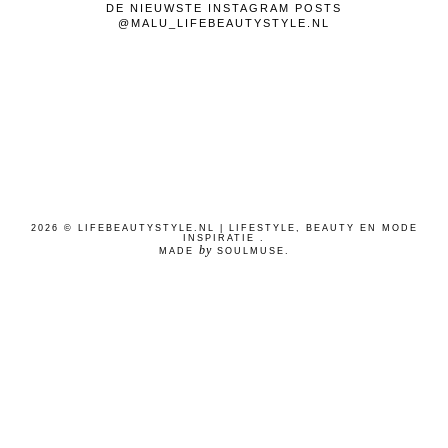
DE NIEUWSTE INSTAGRAM POSTS
@MALU_LIFEBEAUTYSTYLE.NL
2026 ©
LIFEBEAUTYSTYLE.NL | LIFESTYLE, BEAUTY EN MODE
INSPIRATIE
.
by
MADE
SOULMUSE
.