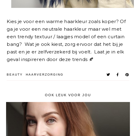
Kies je voor een warme haarkleur zoals koper? Of
ga je voor een neutrale haarkleur maar wel met
een trendy textuur / laagjes model of een curtain
bang? Wat je ook kiest, zorg ervoor dat het bij je
past en je er zelfverzekerd bij voelt. Laat je in elk
geval inspireren door deze trends 🍂
BEAUTY
HAARVERZORGING
OOK LEUK VOOR JOU