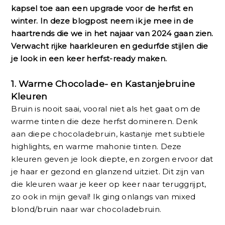
kapsel toe aan een upgrade voor de herfst en
winter. In deze blogpost neem ik je mee in de
haartrends die we in het najaar van 2024 gaan zien.
Verwacht rijke haarkleuren en gedurfde stijlen die
je look in een keer herfst-ready maken.
1.
Warme Chocolade- en Kastanjebruine
Kleuren
Bruin is nooit saai, vooral niet als het gaat om de
warme tinten die deze herfst domineren. Denk
aan diepe chocoladebruin, kastanje met subtiele
highlights, en warme mahonie tinten. Deze
kleuren geven je look diepte, en zorgen ervoor dat
je haar er gezond en glanzend uitziet. Dit zijn van
die kleuren waar je keer op keer naar teruggrijpt,
zo ook in mijn geval! Ik ging onlangs van mixed
blond/bruin naar war chocoladebruin.