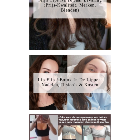
Mijn Tips Na 10 Jaar Ervaring
(Prijs-Kwaliteit, Merken,
Blenden)
Lip Flip / Botox In De Lippen:
Nadelen, Risico’s & Kosten